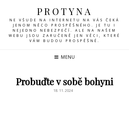
PROTYNA
NE VŠUDE NA INTERNETU NA VÁS ČEKÁ
JENOM NĚCO PROSPĚŠNÉHO. JE TU I
NEJEDNO NEBEZPEČÍ. ALE NA NAŠEM
WEBU JSOU ZARUČENĚ JEN VĚCI, KTERÉ
VÁM BUDOU PROSPĚŠNÉ.
MENU
Probuďte v sobě bohyni
POSTED
18. 11. 2024
ON