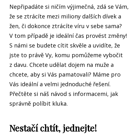
Nepřipadáte si ničím výjimečná, zdá se Vám,
že se ztrácíte mezi miliony dalších dívek a
žen, či dokonce ztrácíte víru v sebe sama?
V tom případě je ideální čas provést změny!
S námi se budete cítit skvěle a uvidíte, že
jste to právě Vy, komu pomůžeme vybočit
z davu. Chcete udělat dojem na muže a
chcete, aby si Vás pamatovali? Máme pro
Vás ideální a velmi jednoduché řešení.
Přečtěte si náš návod s informacemi,
jak
správně políbit kluka
.
Nestačí chtít, jednejte!