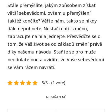
Stále přemýšlíte, jakým způsobem získat
větší sebevědomí, ovšem u přemýšlení
taktéž končíte? Věřte nám, takto se nikdy
dále nepohnete. Nestačí chtít změnu,
zapracujte na ní a jednejte. Přesvědčte se o
tom, že Váš život se od základů změní právě
díky našemu návodu. Staňte se pro muže
neodolatelnou a uvidíte, že Vaše sebevědomí
se Vám rázem navrátí.
5/5 - (1 vote)
CATEGORIES
NEZAŘAZENÉ