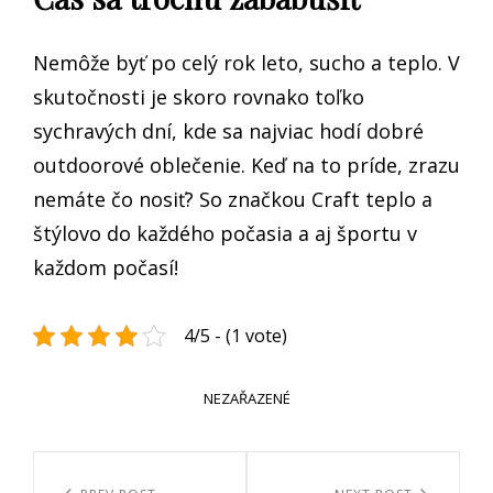
Nemôže byť po celý rok leto, sucho a teplo. V
skutočnosti je skoro rovnako toľko
sychravých dní, kde sa najviac hodí dobré
outdoorové oblečenie. Keď na to príde, zrazu
nemáte čo nosiť? So značkou Craft teplo a
štýlovo do každého počasia a aj športu v
každom počasí!
4/5 - (1 vote)
CATEGORIES
NEZAŘAZENÉ
Navigace