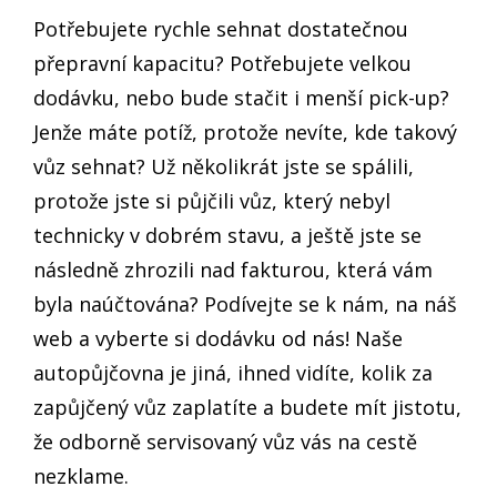
Potřebujete rychle sehnat dostatečnou
přepravní kapacitu? Potřebujete velkou
dodávku, nebo bude stačit i menší pick-up?
Jenže máte potíž, protože nevíte, kde takový
vůz sehnat? Už několikrát jste se spálili,
protože jste si půjčili vůz, který nebyl
technicky v dobrém stavu, a ještě jste se
následně zhrozili nad fakturou, která vám
byla naúčtována? Podívejte se k nám, na náš
web a vyberte si dodávku od nás! Naše
autopůjčovna
je jiná, ihned vidíte, kolik za
zapůjčený vůz zaplatíte a budete mít jistotu,
že odborně servisovaný vůz vás na cestě
nezklame.