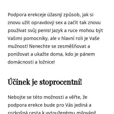
Podpora erekceje úžasný způsob, jak si
znovu užít opravdový sex a začít tak znovu
používat svůj penis! Jazyk a ruce mohou být
Vašimi pomocníky, ale v hlavní roli je Vaše
mužnost! Nenechte se zesměšňovat a
ponižovat a ukažte doma, kdo je pánem
domácnosti a ložnice!
Účinek je stoprocentní!
Nebojte se této možnosti a věřte, že
podpora erekce
bude pro Vás jediná a
rozkošná cesta k vytouženému milování!