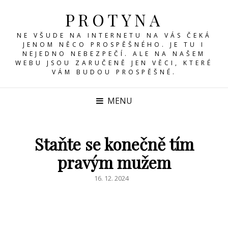
PROTYNA
NE VŠUDE NA INTERNETU NA VÁS ČEKÁ
JENOM NĚCO PROSPĚŠNÉHO. JE TU I
NEJEDNO NEBEZPEČÍ. ALE NA NAŠEM
WEBU JSOU ZARUČENĚ JEN VĚCI, KTERÉ
VÁM BUDOU PROSPĚŠNÉ.
MENU
Staňte se konečně tím
pravým mužem
POSTED
16. 12. 2024
ON