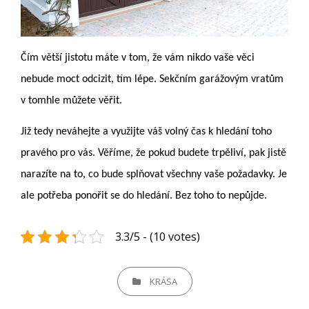
Čím větší jistotu máte v tom, že vám nikdo vaše věci
nebude moct odcizit, tím lépe. Sekčním garážovým vratům
v tomhle můžete věřit.
Již tedy neváhejte a využijte váš volný čas k hledání toho
pravého pro vás. Věříme, že pokud budete trpěliví, pak jistě
narazíte na to, co bude splňovat všechny vaše požadavky. Je
ale potřeba ponořit se do hledání. Bez toho to nepůjde.
3.3/5 - (10 votes)
CATEGORIES
KRÁSA