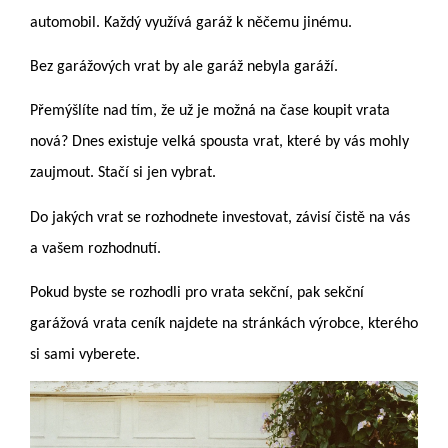
automobil. Každý využívá garáž k něčemu jinému.
Bez garážových vrat by ale garáž nebyla garáží.
Přemýšlíte nad tím, že už je možná na čase koupit vrata
nová? Dnes existuje velká spousta vrat, které by vás mohly
zaujmout. Stačí si jen vybrat.
Do jakých vrat se rozhodnete investovat, závisí čistě na vás
a vašem rozhodnutí.
Pokud byste se rozhodli pro vrata sekční, pak
sekční
garážová vrata ceník
najdete na stránkách výrobce, kterého
si sami vyberete.