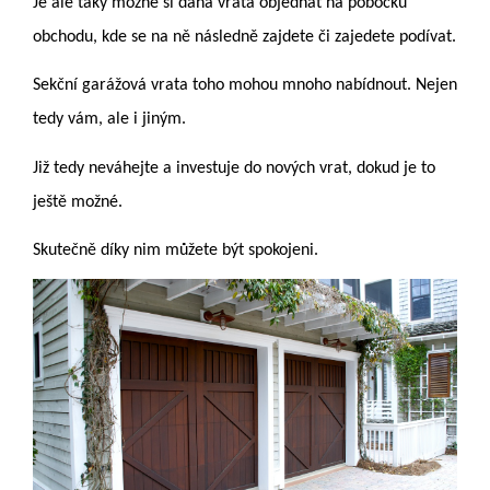
Je ale taky možné si daná vrata objednat na pobočku
obchodu, kde se na ně následně zajdete či zajedete podívat.
Sekční garážová vrata toho mohou mnoho nabídnout. Nejen
tedy vám, ale i jiným.
Již tedy neváhejte a investuje do nových vrat, dokud je to
ještě možné.
Skutečně díky nim můžete být spokojeni.