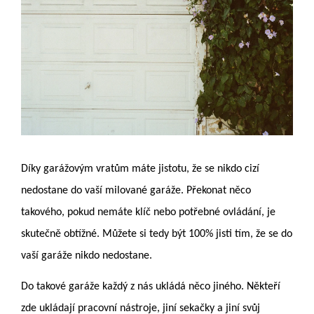
Díky garážovým vratům máte jistotu, že se nikdo cizí
nedostane do vaší milované garáže. Překonat něco
takového, pokud nemáte klíč nebo potřebné ovládání, je
skutečně obtížné. Můžete si tedy být 100% jisti tím, že se do
vaší garáže nikdo nedostane.
Do takové garáže každý z nás ukládá něco jiného. Někteří
zde ukládají pracovní nástroje, jiní sekačky a jiní svůj