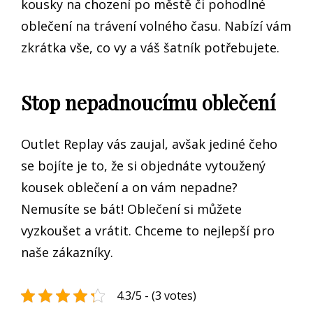
kousky na chození po městě či pohodlné
oblečení na trávení volného času. Nabízí vám
zkrátka vše, co vy a váš šatník potřebujete.
Stop nepadnoucímu oblečení
Outlet Replay vás zaujal, avšak jediné čeho
se bojíte je to, že si objednáte vytoužený
kousek oblečení a on vám nepadne?
Nemusíte se bát! Oblečení si můžete
vyzkoušet a vrátit. Chceme to nejlepší pro
naše zákazníky.
4.3/5 - (3 votes)