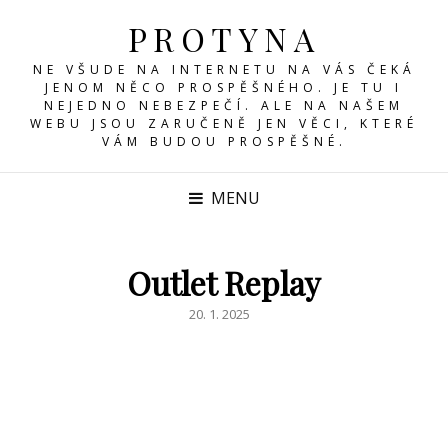
PROTYNA
NE VŠUDE NA INTERNETU NA VÁS ČEKÁ
JENOM NĚCO PROSPĚŠNÉHO. JE TU I
NEJEDNO NEBEZPEČÍ. ALE NA NAŠEM
WEBU JSOU ZARUČENĚ JEN VĚCI, KTERÉ
VÁM BUDOU PROSPĚŠNÉ.
MENU
Outlet Replay
POSTED
20. 1. 2025
ON