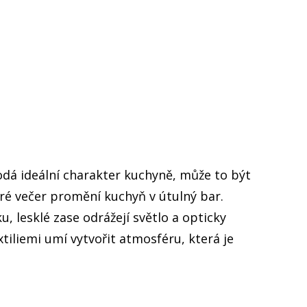
dodá ideální charakter kuchyně, může to být
ré večer promění kuchyň v útulný bar.
, lesklé zase odrážejí světlo a opticky
iliemi umí vytvořit atmosféru, která je