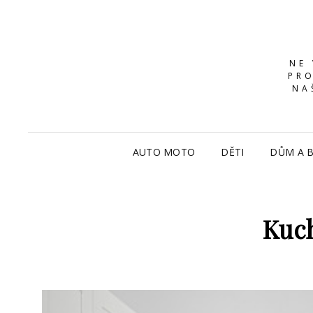
NE
PRO
NA
AUTO MOTO
DĚTI
DŮM A 
Kuch