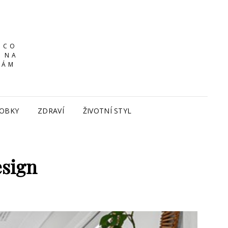
ĚCO
E NA
VÁM
OBKY
ZDRAVÍ
ŽIVOTNÍ STYL
esign