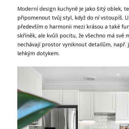
Moderní design kuchyně
je jako šitý oblek, 
připomenout tvůj styl, když do ní vstoupíš.
U
především o harmonii mezi krásou a také funkč
skříněk, ale kvůli pocitu, že všechno má své 
nechávají prostor vyniknout detailům, např. 
lehkým dotykem.