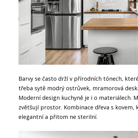
Barvy se často drží v přírodních tónech, kter
třeba sytě modrý ostrůvek, mramorová deska 
Moderní design kuchyně je i o materiálech. M
zvětšují prostor. Kombinace dřeva s kovem, 
elegantní a přitom ne sterilní.