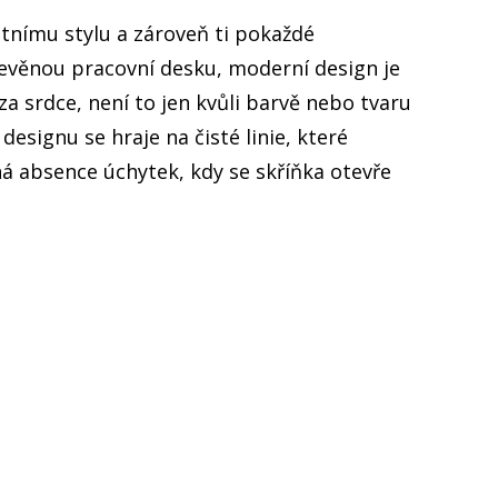
otnímu stylu a zároveň ti pokaždé
dřevěnou pracovní desku, moderní design je
a srdce, není to jen kvůli barvě nebo tvaru
esignu se hraje na čisté linie, které
á absence úchytek, kdy se skříňka otevře