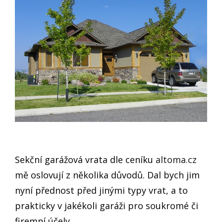
Sekční garážová vrata dle ceníku
altoma.cz
mě oslovují z několika důvodů. Dal bych jim
nyní přednost před jinými typy vrat, a to
prakticky v jakékoli garáži pro soukromé či
firemní účely.