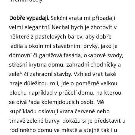
Dobře vypadají.
Sekční vrata mi připadají
velmi elegantní. Nechal bych je zhotovit v
některé z pastelových barev, aby dobře
ladila s okolními stavebními prvky, jako je
domovní či garážová fasáda, okapové svody,
střešní krytina domu, zahradní chodníčky a
zeleň či zahradní stavby. Vzhled vrat také
hraje důležitou roli, jde o poměrně velkou
plochu například v průčelí domu, na kterou
se dívá řada kolemjdoucích osob. Mě
kupříkladu oslovují vrata červené nebo
tmavě zelené barvy, dokážu si je představit u
rodinného domu ve městě a stejně tak i u