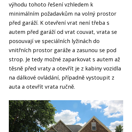
výhodu tohoto řešení vzhledem k
minimálním požadavkům na volný prostor
před garáží. K otevření vrat není třeba s
autem před garáží od vrat couvat, vrata se
posouvají ve speciálních lyžinách do
vnitřních prostor garáže a zasunou se pod
strop. Je tedy možné zaparkovat s autem až
těsně před vraty a otevřít je z kabiny vozidla
na dálkové ovládání, případně vystoupit z
auta a otevřít vrata ručně.