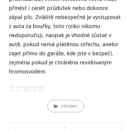
přinést i zánět průdušek nebo dokonce
zápal plic. Zvláště nebezpečné je vystupovat
z auta za bouřky, toto riziko nikomu
nedoporučuji, naopak je vhodné zůstat v
autě, pokud nemá plátěnou střechu, anebo
zajet přímo do garáže, kde jste v bezpečí,
zejména pokud je chráněna revidovaným
hromosvodem.
CATEGORIES
VÝROBKY
Navigace