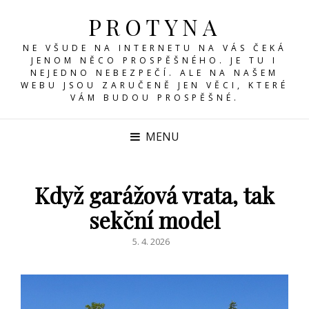
PROTYNA
NE VŠUDE NA INTERNETU NA VÁS ČEKÁ
JENOM NĚCO PROSPĚŠNÉHO. JE TU I
NEJEDNO NEBEZPEČÍ. ALE NA NAŠEM
WEBU JSOU ZARUČENĚ JEN VĚCI, KTERÉ
VÁM BUDOU PROSPĚŠNÉ.
MENU
Když garážová vrata, tak
sekční model
POSTED
5. 4. 2026
ON